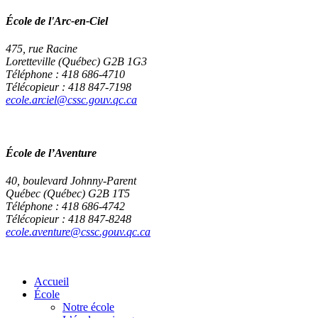
École de l'Arc-en-Ciel
475, rue Racine
Loretteville (Québec) G2B 1G3
Téléphone : 418 686-4710
Télécopieur : 418 847-7198
ecole.arciel@cssc.gouv.qc.ca
École de l’Aventure
40, boulevard Johnny-Parent
Québec (Québec) G2B 1T5
Téléphone : 418 686-4742
Télécopieur : 418 847-8248
ecole.aventure@cssc.gouv.qc.ca
Accueil
École
Notre école