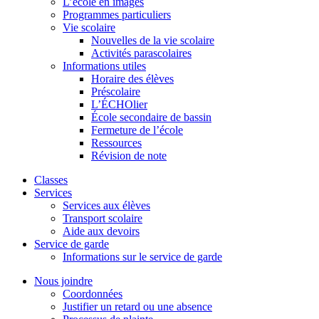
L’école en images
Programmes particuliers
Vie scolaire
Nouvelles de la vie scolaire
Activités parascolaires
Informations utiles
Horaire des élèves
Préscolaire
L’ÉCHOlier
École secondaire de bassin
Fermeture de l’école
Ressources
Révision de note
Classes
Services
Services aux élèves
Transport scolaire
Aide aux devoirs
Service de garde
Informations sur le service de garde
Nous joindre
Coordonnées
Justifier un retard ou une absence