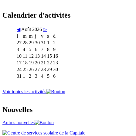
Calendrier d'activités
◀
Août 2026
▷
l
m
m
j
v
s
d
27
28
29
30
31
1
2
3
4
5
6
7
8
9
10
11
12
13
14
15
16
17
18
19
20
21
22
23
24
25
26
27
28
29
30
31
1
2
3
4
5
6
Voir toutes les activités
Nouvelles
Autres nouvelles